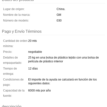
Lugar de origen:
China.
Nombre de la marca:
GM
Número de modelo:
030
Pago y Envío Términos
Cantidad de orden
20 mts
mínima:
Precio:
negotiable
Detalles de
25 kg en una bolsa de plástico tejido con una bolsa de
película de plástico interior
empaquetado:
Tiempo de
12 días
entrega:
Condiciones de
El importe de la ayuda se calculará en función de los
siguientes datos:
pago:
Capacidad de la
6000 mts por año
fuente:
descripción