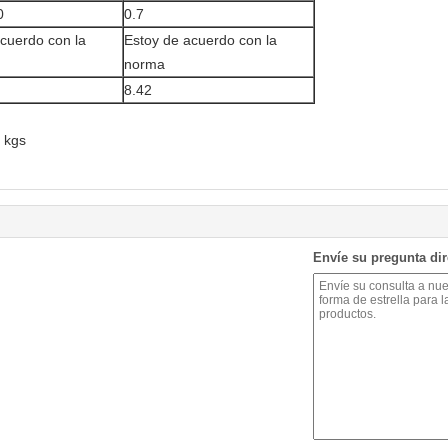
0
0.7
cuerdo con la
Estoy de acuerdo con la
norma
8.42
 kgs
Envíe su pregunta di