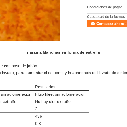
Condiciones de pago:
Capacidad de la fuente:
Contactar ahora
naranja Manchas en forma de estrella
nte con base de jabón
e lavado, para aumentar el esfuerzo y la apariencia del lavado de síntes
Resultados
e, sin aglomeración
Flujo libre, sin aglomeración
r extraño
No hay olor extraño
2
436
0.3