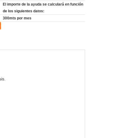
El importe de la ayuda se calculará en función
de los siguientes datos:
300mts por mes
is.