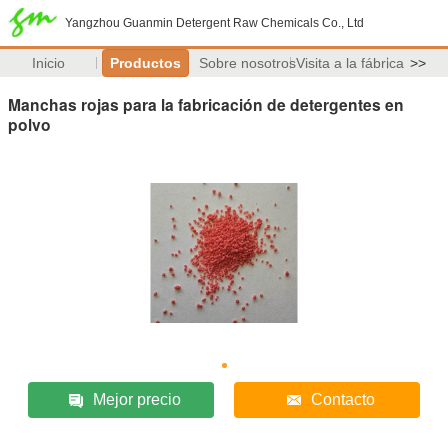
Yangzhou Guanmin Detergent Raw Chemicals Co., Ltd
Inicio
Productos
Sobre nosotros
Visita a la fábrica
>>
Manchas rojas para la fabricación de detergentes en
polvo
Mejor precio
Contacto