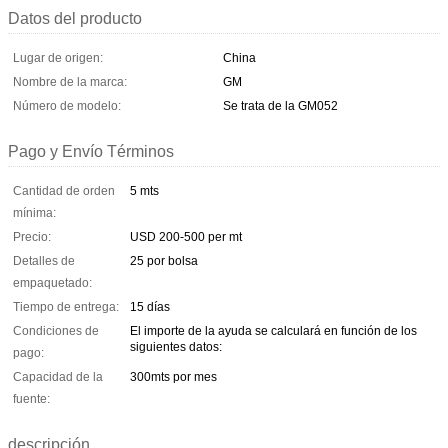
Datos del producto
Lugar de origen:
China
Nombre de la marca:
GM
Número de modelo:
Se trata de la GM052
Pago y Envío Términos
Cantidad de orden
5 mts
mínima:
Precio:
USD 200-500 per mt
Detalles de
25 por bolsa
empaquetado:
Tiempo de entrega:
15 días
Condiciones de
El importe de la ayuda se calculará en función de los
siguientes datos:
pago:
Capacidad de la
300mts por mes
fuente:
descripción