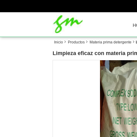
H
Inicio
Productos
Materia prima detergente
Limpieza eficaz con materia pri