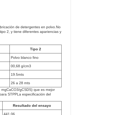
abricación de detergentes en polvo.No
ipo 2, y tiene diferentes apariencias y
Tipo 2
Polvo blanco fino
00,68 g/cm3
19.5mts
26 a 28 mts
 (400 mgCaCO3/gCSDS) que es mejor
 para STPPLa especificación del
Resultado del ensayo
441.06