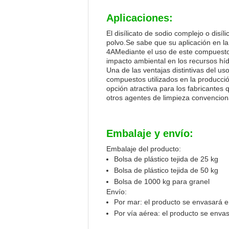
Aplicaciones:
El disílicato de sodio complejo o dis
polvo.Se sabe que su aplicación en la
4AMediante el uso de este compuesto, 
impacto ambiental en los recursos híd
Una de las ventajas distintivas del u
compuestos utilizados en la producció
opción atractiva para los fabricante
otros agentes de limpieza convencion
Embalaje y envío:
Embalaje del producto:
Bolsa de plástico tejida de 25 kg
Bolsa de plástico tejida de 50 kg
Bolsa de 1000 kg para granel
Envío:
Por mar: el producto se envasará en
Por vía aérea: el producto se envas