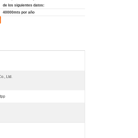
de los siguientes datos:
40000mts por año
., Ltd.
Stpp