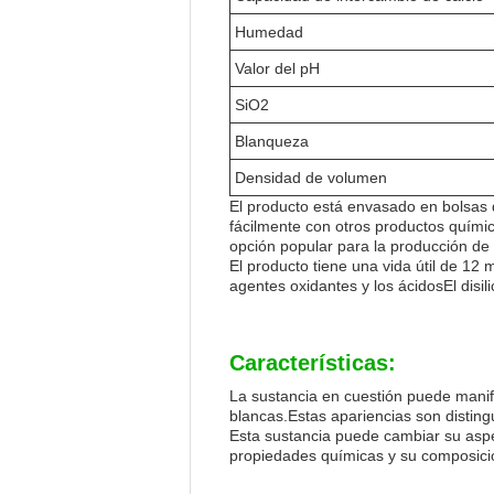
Humedad
Valor del pH
SiO2
Blanqueza
Densidad de volumen
El producto está envasado en bolsas de
fácilmente con otros productos químic
opción popular para la producción d
El producto tiene una vida útil de 1
agentes oxidantes y los ácidosEl disil
Características:
La sustancia en cuestión puede manife
blancas.Estas apariencias son disting
Esta sustancia puede cambiar su aspe
propiedades químicas y su composic