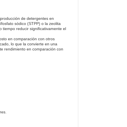
a producción de detergentes en
fosfato sódico (STPP) o la zeolita
 tiempo reducir significativamente el
 costo en comparación con otros
cado, lo que la convierte en una
ente rendimiento en comparación con
res.