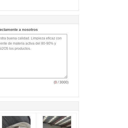
rectamente a nosotros
(
0
/ 3000)