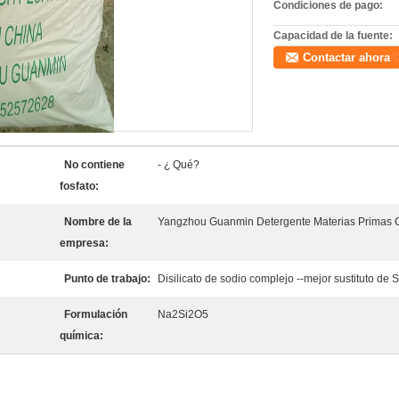
Condiciones de pago:
Capacidad de la fuente:
Contactar ahora
No contiene
- ¿ Qué?
fosfato:
Nombre de la
Yangzhou Guanmin Detergente Materias Primas Co
empresa:
Punto de trabajo:
Disilicato de sodio complejo --mejor sustituto de 
Formulación
Na2Si2O5
química: