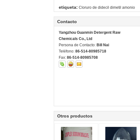
etiqueta:
Cloruro de didecil dimetil amonio
Contacto
Yangzhou Guanmin Detergent Raw
Chemicals Co., Ltd
Persona de Contacto:
Bill Nai
Teléfono:
86-514-80985718
Fax:
86-514-80985708
Otros productos