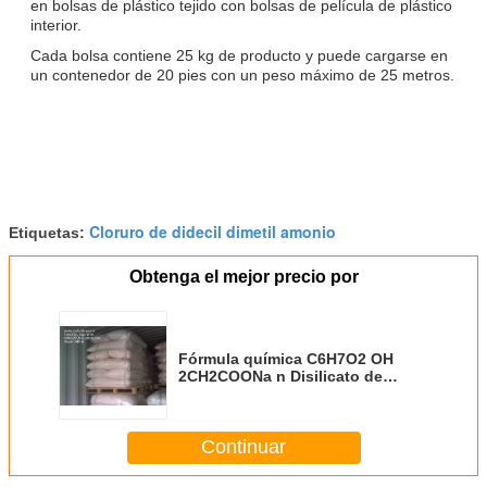
en bolsas de plástico tejido con bolsas de película de plástico
interior.
Cada bolsa contiene 25 kg de producto y puede cargarse en
un contenedor de 20 pies con un peso máximo de 25 metros.
Cloruro de didecil dimetil amonio
Etiquetas:
Obtenga el mejor precio por
Fórmula química C6H7O2 OH
2CH2COONa n Disilicato de
sodio complejo para la
carboximetilcelulosa de sodio
Continuar