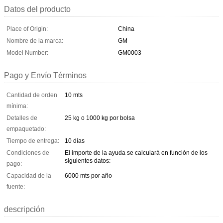
Datos del producto
Place of Origin:
China
Nombre de la marca:
GM
Model Number:
GM0003
Pago y Envío Términos
Cantidad de orden
10 mts
mínima:
Detalles de
25 kg o 1000 kg por bolsa
empaquetado:
Tiempo de entrega:
10 días
Condiciones de
El importe de la ayuda se calculará en función de los
siguientes datos:
pago:
Capacidad de la
6000 mts por año
fuente:
descripción