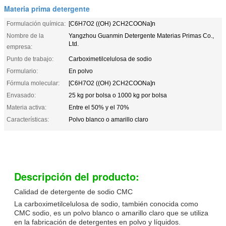
Materia prima detergente
Formulación química:
[C6H7O2 ((OH) 2CH2COONa]n
Nombre de la
Yangzhou Guanmin Detergente Materias Primas Co.,
Ltd.
empresa:
Punto de trabajo:
Carboximetilcelulosa de sodio
Formulario:
En polvo
Fórmula molecular:
[C6H7O2 ((OH) 2CH2COONa]n
Envasado:
25 kg por bolsa o 1000 kg por bolsa
Materia activa:
Entre el 50% y el 70%
Características:
Polvo blanco o amarillo claro
Descripción del producto:
Calidad de detergente de sodio CMC
La carboximetilcelulosa de sodio, también conocida como
CMC sodio, es un polvo blanco o amarillo claro que se utiliza
en la fabricación de detergentes en polvo y líquidos.