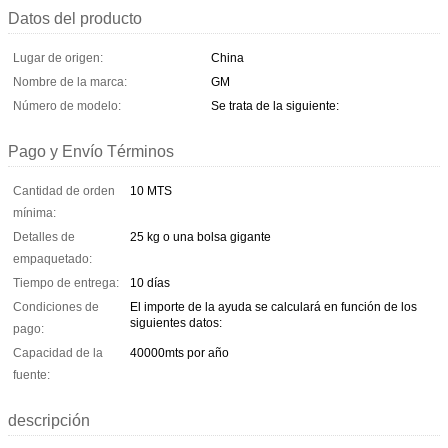
Datos del producto
Lugar de origen:
China
Nombre de la marca:
GM
Número de modelo:
Se trata de la siguiente:
Pago y Envío Términos
Cantidad de orden
10 MTS
mínima:
Detalles de
25 kg o una bolsa gigante
empaquetado:
Tiempo de entrega:
10 días
Condiciones de
El importe de la ayuda se calculará en función de los
siguientes datos:
pago:
Capacidad de la
40000mts por año
fuente:
descripción