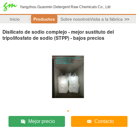
Yangzhou Guanmin Detergent Raw Chemicals Co., Ltd
Inicio
Productos
Sobre nosotros
Visita a la fábrica
>>
Disilicato de sodio complejo - mejor sustituto del
tripolifosfato de sodio (STPP) - bajos precios
Mejor precio
Contacto