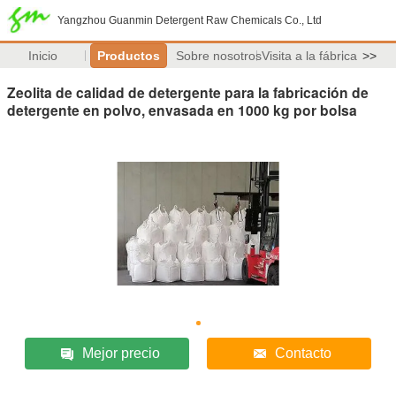
Yangzhou Guanmin Detergent Raw Chemicals Co., Ltd
Inicio
Productos
Sobre nosotros
Visita a la fábrica
>>
Zeolita de calidad de detergente para la fabricación de
detergente en polvo, envasada en 1000 kg por bolsa
Mejor precio
Contacto