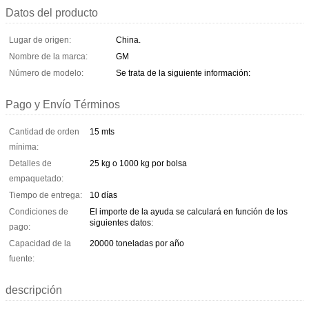
Datos del producto
Lugar de origen:
China.
Nombre de la marca:
GM
Número de modelo:
Se trata de la siguiente información:
Pago y Envío Términos
Cantidad de orden
15 mts
mínima:
Detalles de
25 kg o 1000 kg por bolsa
empaquetado:
Tiempo de entrega:
10 días
Condiciones de
El importe de la ayuda se calculará en función de los
siguientes datos:
pago:
Capacidad de la
20000 toneladas por año
fuente:
descripción