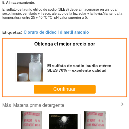
5. Almacenamiento
:
El sulfato de laurilo etílico de sodio (SLES) debe almacenarse en un lugar
seco, limpio, ventilado y fresco, alejado de la luz solar y la lluvia.Mantenga la
o
temperatura entre 25 y 40 °C.
C, pH valor superior a 5.
Cloruro de didecil dimetil amonio
Etiquetas:
Obtenga el mejor precio por
El sulfato de sodio laurilo etéreo
SLES 70% -- excelente calidad
Continuar
Materia prima detergente
Más