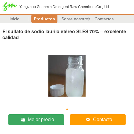
Yangzhou Guanmin Detergent Raw Chemicals Co., Ltd
Inicio
Productos
Sobre nosotros
Contactos
El sulfato de sodio laurilo etéreo SLES 70% -- excelente
calidad
Mejor precio
Contacto