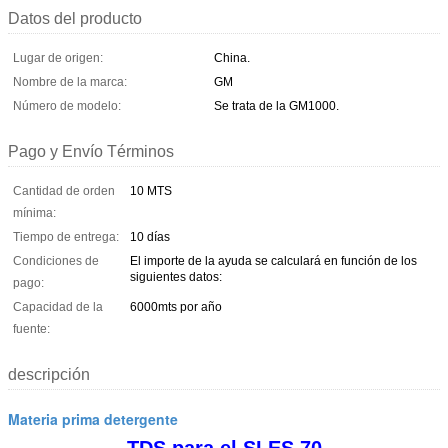
Datos del producto
Lugar de origen:
China.
Nombre de la marca:
GM
Número de modelo:
Se trata de la GM1000.
Pago y Envío Términos
Cantidad de orden
10 MTS
mínima:
Tiempo de entrega:
10 días
Condiciones de
El importe de la ayuda se calculará en función de los
siguientes datos:
pago:
Capacidad de la
6000mts por año
fuente:
descripción
Materia prima detergente
TDS para el SLES 70