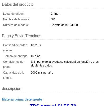
Datos del producto
Lugar de origen:
China.
Nombre de la marca:
GM
Número de modelo:
Se trata de la GM1000.
Pago y Envío Términos
Cantidad de orden
10 MTS
mínima:
Tiempo de entrega:
10 días
Condiciones de
El importe de la ayuda se calculará en función de los
siguientes datos:
pago:
Capacidad de la
6000 mts por año
fuente:
descripción
Materia prima detergente
TDS para el SLES 70