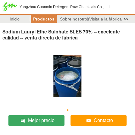
Yangzhou Guanmin Detergent Raw Chemicals Co., Ltd
Inicio
Productos
Sobre nosotros
Visita a la fábrica
>>
Sodium Lauryl Ethe Sulphate SLES 70% -- excelente
calidad -- venta directa de fábrica
Mejor precio
Contacto