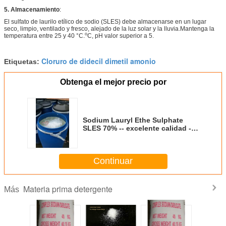
5. Almacenamiento
:
El sulfato de laurilo etílico de sodio (SLES) debe almacenarse en un lugar
seco, limpio, ventilado y fresco, alejado de la luz solar y la lluvia.Mantenga la
o
temperatura entre 25 y 40 °C.
C, pH valor superior a 5.
Cloruro de didecil dimetil amonio
Etiquetas:
Obtenga el mejor precio por
Sodium Lauryl Ethe Sulphate
SLES 70% -- excelente calidad --
venta directa de fábrica
Continuar
Materia prima detergente
Más