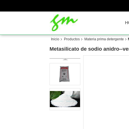
H
Inicio
Productos
Materia prima detergente
Metasilicato de sodio anidro--ve