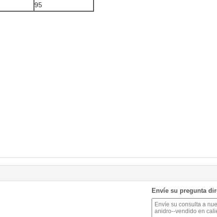
95
Envíe su pregunta di