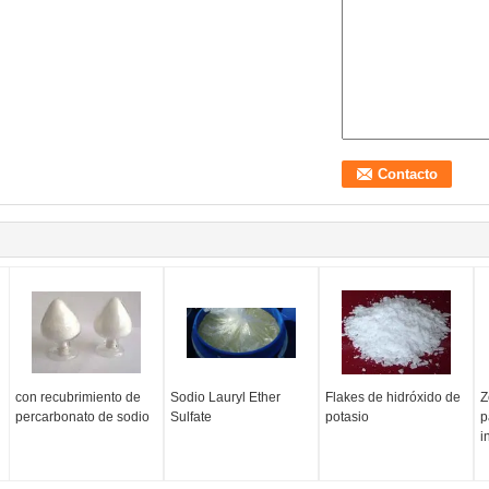
con recubrimiento de
Sodio Lauryl Ether
Flakes de hidróxido de
Z
percarbonato de sodio
Sulfate
potasio
p
i