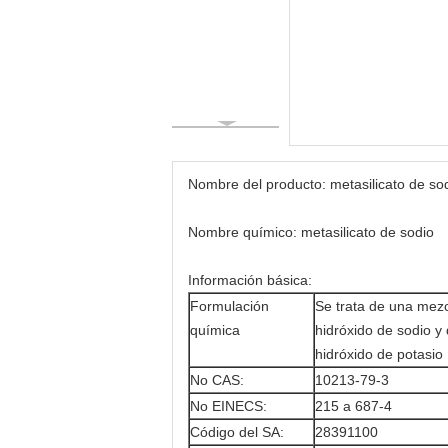
Nombre del producto: metasilicato de so
Nombre químico: metasilicato de sodio
Información básica:
Formulación
Se trata de una mez
química
hidróxido de sodio y
hidróxido de potasio
No CAS:
10213-79-3
No EINECS:
215 a 687-4
Código del SA:
28391100