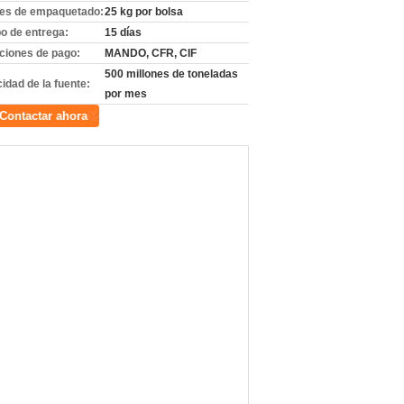
les de empaquetado:
25 kg por bolsa
o de entrega:
15 días
ciones de pago:
MANDO, CFR, CIF
500 millones de toneladas
idad de la fuente:
por mes
Contactar ahora