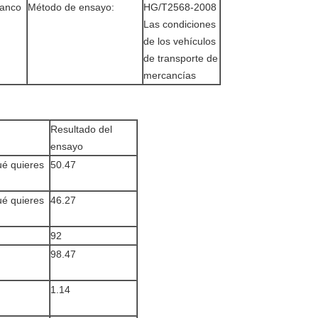
lanco
Método de ensayo:
HG/T2568-2008
Las condiciones
de los vehículos
de transporte de
mercancías
Resultado del
ensayo
é quieres
50.47
é quieres
46.27
92
98.47
1.14