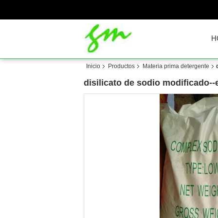
H
Inicio
Productos
Materia prima detergente
disilicato de sodio modificado--