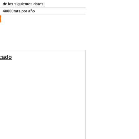
de los siguientes datos:
40000mts por año
icado