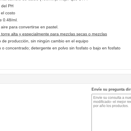
 del PH
 el costo
de 0.48/ml.
aire para convertirse en pastel.
torre alta y especialmente para mezclas secas o mezclas
so de producción, sin ningún cambio en el equipo
o concentrado; detergente en polvo sin fosfato o bajo en fosfato
Envíe su pregunta di