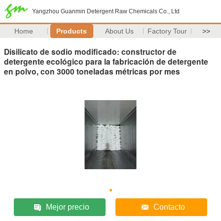
Yangzhou Guanmin Detergent Raw Chemicals Co., Ltd
Home
Products
About Us
Factory Tour
>>
Disilicato de sodio modificado: constructor de
detergente ecológico para la fabricación de detergente
en polvo, con 3000 toneladas métricas por mes
Mejor precio
Contacto