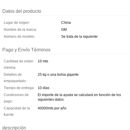
Datos del producto
Lugar de origen:
China
Nombre de la marca:
GM
Número de modelo:
Se trata de la siguiente:
Pago y Envío Términos
Cantidad de orden
10 mts
mínima:
Detalles de
25 kg o una bolsa gigante
empaquetado:
Tiempo de entrega:
10 días
Condiciones de
El importe de la ayuda se calculará en función de los
siguientes datos:
pago:
Capacidad de la
40000mts por año
fuente:
descripción