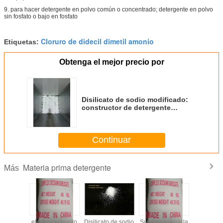
9. para hacer detergente en polvo común o concentrado; detergente en polvo
sin fosfato o bajo en fosfato
Cloruro de didecil dimetil amonio
Etiquetas:
Obtenga el mejor precio por
Disilicato de sodio modificado:
constructor de detergente
ecológico para la fabricación de
detergente en polvo, con 3000
toneladas métricas por mes
Continuar
Materia prima detergente
Más
de grado
el mejor sustituto
Disilicato de sodio
Sustituyente de la
CSDS - 