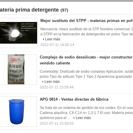
ateria prima detergente
(97)
Mejor sustituto del STPP - materias primas en pol
Mercancía: mejor sustituto de la STP Nombre comercial: Di
a STPP en la fabricación de detergentes en polvo Tipo de 
Leer más
2022-07-11 16:00:14
Complejo de sodio dessilicato - mejor constructor 
vendido caliente
Commodity: Disilicato de sodio complejo Aplicación: sust
polvo Tipo de artículo Tipo 1 Tipo 2 Apariencia granulado 
Leer más
2022-07-11 15:59:44
APG 0814 - Ventas directas de fábrica
Se trata de un sistema de gestión de los costes. En el 
Cadena alquílica, C8-C14 n= 1,3-1.7 El uso: Materia prim
químicos para el ...
Leer más
2022-07-11 15:58:03