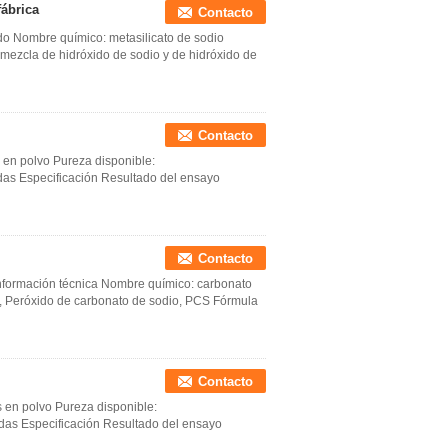
fábrica
Contacto
do Nombre químico: metasilicato de sodio
 mezcla de hidróxido de sodio y de hidróxido de
Contacto
 en polvo Pureza disponible:
as Especificación Resultado del ensayo
Contacto
nformación técnica Nombre químico: carbonato
o, Peróxido de carbonato de sodio, PCS Fórmula
Contacto
s en polvo Pureza disponible:
as Especificación Resultado del ensayo