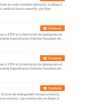
icato de sodio complejo Aplicación: sustituye a
a: partícula blanca pequeña, que fluye
Contacto
ituye a STPP en la fabricación de detergentes en
remente Especificación Estándar Resultado del ...
Contacto
ituye a STPP en la fabricación de detergentes en
remente Especificación Estándar Resultado del ...
Contacto
s: Enzima del detergenteEn Europa y América,
ienen enzimas. Las enzimas sólo se dirigen a