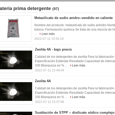
ateria prima detergente
(97)
Metasilicato de sodio anidro--vendido en caliente
Nombre del producto: metasilicato de sodio anhidro Nomb
básica: Formulación química Se trata de una mezcla de hi
...
Leer más
2022-07-11 15:50:18
Zeolita 4A - bajo precio
Calidad de los detergentes de zeolita Para la fabricació
Especificación Estándar Resultado Capacidad de interca
330 Blanqueza en % ...
Leer más
2022-07-11 15:49:04
Zeolita 4A
Calidad de los detergentes de zeolita Para la fabricació
Especificación Estándar Resultado Capacidad de interca
330 Blanqueza en % ...
Leer más
2022-07-11 15:37:06
Sustitución de STPP -- disilicato sódico complejo