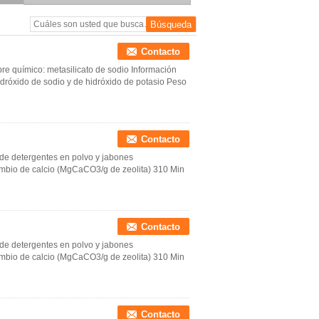
Contacto
re químico: metasilicato de sodio Información
dróxido de sodio y de hidróxido de potasio Peso
Contacto
n de detergentes en polvo y jabones
mbio de calcio (MgCaCO3/g de zeolita) 310 Min
Contacto
n de detergentes en polvo y jabones
mbio de calcio (MgCaCO3/g de zeolita) 310 Min
Contacto